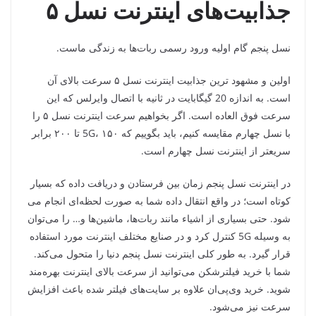
جذابیت‌های اینترنت نسل ۵
نسل پنجم گام اولیه ورود رسمی ربات‌ها به زندگی ماست.
اولین و مشهود ترین جذابیت اینترنت نسل ۵ سرعت بالای آن
است. به اندازه 20 گیگابایت در ثانیه با اتصال وایرلس که این
سرعت فوق العاده است. اگر بخواهیم سرعت اینترنت نسل ۵ را
با نسل چهارم مقایسه کنیم، باید بگوییم که 5G، ۱۵۰ تا ۲۰۰ برابر
سریعتر از اینترنت نسل چهارم است.
در اینترنت نسل پنجم زمان بین فرستادن و دریافت داده که بسیار
کوتاه است؛ در واقع انتقال داده شما به صورت لحظه‌ای انجام می
شود. حتی بسیاری از اشیاء مانند ربات‌ها، ماشین‌ها و… را می‌توان
به وسیله 5G کنترل کرد و در صنایع مختلف اینترنت مورد استفاده
قرار گیرد. به طور کلی اینترنت نسل پنجم دنیا را متحول می‌کند.
شما با خرید فیلترشکن می‌توانید از سرعت بالای اینترنت بهره‌مند
شوید. خرید وی‌پی‌ان علاوه بر سایت‌های فیلتر شده باعث افزایش
سرعت نیز می‌شود.