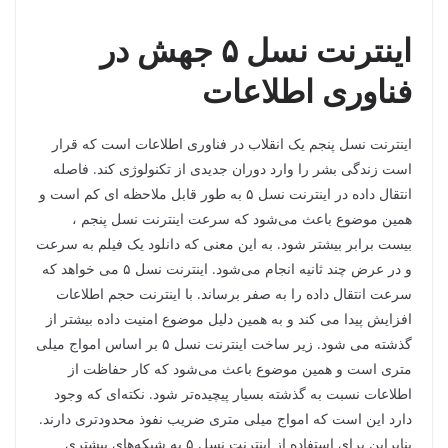
اینترنت نسل ۵
جهش در
فناوری اطلاعات
اینترنت نسل پنجم یک انقلاب در فناوری اطلاعات است که قرار
است زندگی بشر را وارد دوران جدیدی از تکنولوژی کند. فاصله
انتقال داده در اینترنت نسل ۵ به طور قابل ملاحظه ای کم است و
همین موضوع باعث می‌شود که سرعت اینترنت نسل پنجم ،
بیست برابر بیشتر شود. به این معنی که دانلود یک فیلم به سرعت
و در عرض چند ثانیه انجام می‌شود. اینترنت نسل ۵ می خواهد که
سرعت انتقال داده را به صفر برساند. با اینترنت حجم اطلاعات
افزایش پیدا می کند و به همین دلیل موضوع امنیت داده بیشتر از
گذشته می شود. زیر ساخت اینترنت نسل ۵ بر اساس امواج میلی
متری است و همین موضوع باعث می‌شود که کار حفاظت از
اطلاعات نسبت به گذشته بسیار پیچیده‌تر شود. نکته‌ای که وجود
دارد این است که امواج میلی متری ضریب نفوذ محدودتری دارند.
بنابراین برای استفاده از اینترنت نسل ۵ به شبکه‌های بیشتری