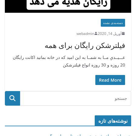
دسته‌بندی نشده
آوریل 14, 2020
webadmin
فیلترشکن رایگان برای همه
عـــیــدیِ مــا به شمــا به این امید که در خانه بمانید اکانت رایگان
20 روزه و 30 روزه انواع فیلترشکن
Read More
نوشته‌های تازه
چه سایتی برای خرید وی پی ان مناسب است؟