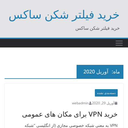
Ski
خرید فیلتر شکن ساکس
t
conten
خرید فیلتر شکن ساکس
ماه:
آوریل 2020
دسته‌بندی نشده
آوریل 29, 2020
webadmin
خرید VPN برای مکان های عمومی
VPN به معنی شبکه خصوصی مجازی (از انگلیسی “شبکه