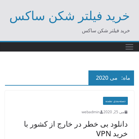
Ski
خرید فیلتر شکن ساکس
t
conten
خرید فیلتر شکن ساکس
ماه:
می 2020
دسته‌بندی نشده
می 25, 2020
webadmin
دانلود بی خطر در خارج از کشور با
خرید VPN