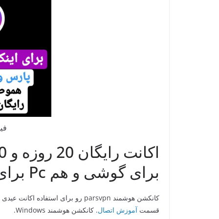
فی
برای گوشی و هم Pc برای همگان بی قید و شرط
کانکشن هوشمند parsvpn رو برای استفاده اکانت عیدی میتوانید از
قسمت
آموزش اتصال
. کانکشن هوشمند Windows.