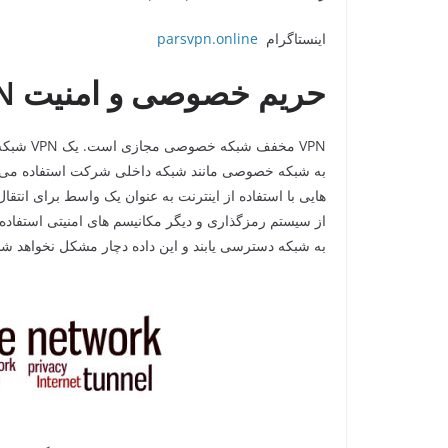
اینستاگرام
parsvpn.online
حریم خصوصی و امنیت
N
VPN مخفف
به شبکه خصوصی مانند شبکه داخلی شرکت استفاده می شود.
از سیستم رمزگذاری و دیگر مکانیسم های امنیتی استفاده م
به شبکه دسترسی یابند و این داده دچار مشکل نخواهد شد