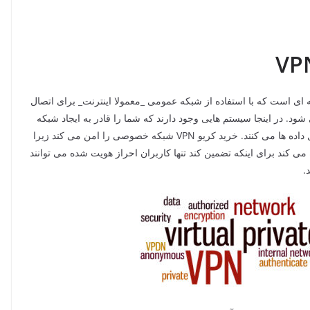
VP
 شبکه خصوصی مجازی است. یک VPN شبکه ای است که با استفاده از شبکه عمومی _معمولا اینترنت_ برای اتصال
 در اینجا سیستم هایی وجود دارند که شما را قادر به ایجاد شبکه
هایی با استفاده از اینترنت به عنوان یک واسط برای انتقال داده ها می کنند. خرید کریو VPN شبکه خصوصی را امن می کند زیرا
ی کند برای اینکه تضمین کند تنها کاربران احراز هویت شده می توانند
.