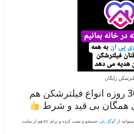
لترشکن رایگان
اکانت رایگان 20 روزه و 30 روزه انواع فیلترشکن هم
گوگل پلی
جستجو و نصب کرده و برای pc هم از سایت